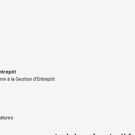
ntrepôt
re à la Gestion d'Entrepôt.
datures