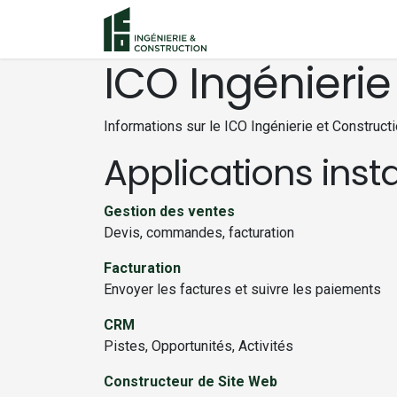
Se rendre au contenu
ICO Ingénierie
Informations sur le ICO Ingénierie et Construct
Applications inst
Gestion des ventes
Devis, commandes, facturation
Facturation
Envoyer les factures et suivre les paiements
CRM
Pistes, Opportunités, Activités
Constructeur de Site Web